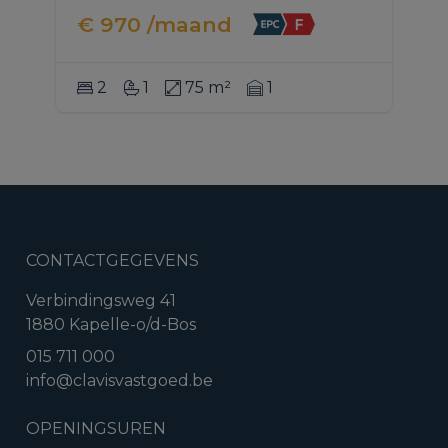
€ 970 /maand
2
1
75 m²
1
CONTACTGEGEVENS
Verbindingsweg 41
1880 Kapelle-o/d-Bos
015 711 000
info@clavisvastgoed.be
OPENINGSUREN