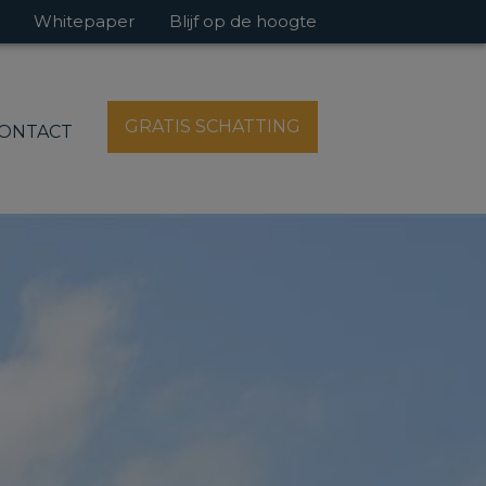
Whitepaper
Blijf op de hoogte
GRATIS SCHATTING
ONTACT