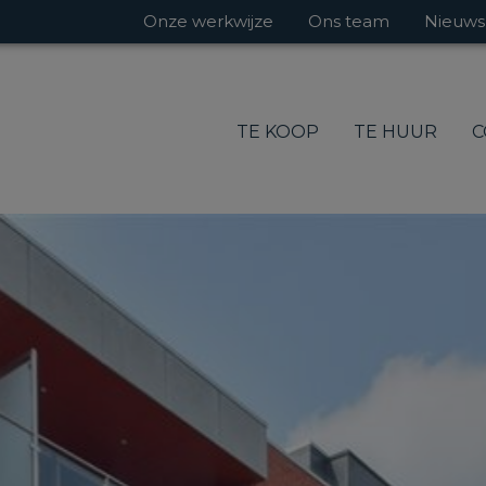
Onze werkwijze
Ons team
Nieuws
TE KOOP
TE HUUR
C