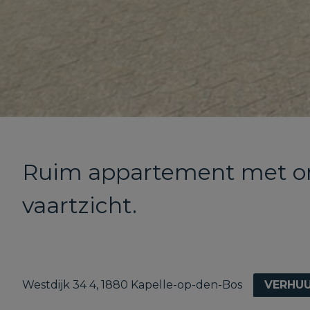
Ruim appartement met o
vaartzicht.
Westdijk 34 4, 1880 Kapelle-op-den-Bos
VERHU