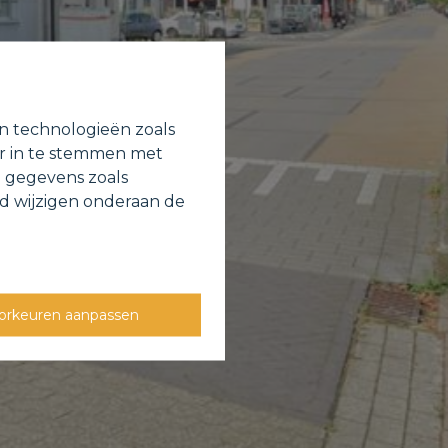
en technologieën zoals
or in te stemmen met
e gegevens zoals
jd wijzigen onderaan de
orkeuren aanpassen