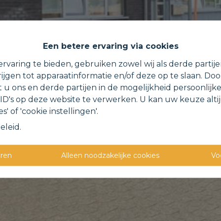
Een betere ervaring via cookies
rvaring te bieden, gebruiken zowel wij als derde partij
ijgen tot apparaatinformatie en/of deze op te slaan. Do
t u ons en derde partijen in de mogelijkheid persoonlijk
D's op deze website te verwerken. U kan uw keuze alti
s' of 'cookie instellingen'.
eleid
.
eren
Alleen noodzakelijke cookies
Vo