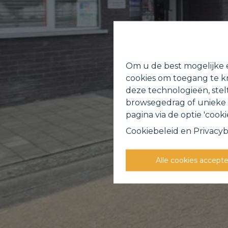
Om u de best mogelijke e
cookies om toegang te kr
deze technologieën, stel
browsegedrag of unieke I
pagina via de optie 'cookie
Cookiebeleid
en
Privacyb
Alle cookies accept