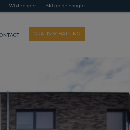
Whitepaper
Blijf op de hoogte
GRATIS SCHATTING
ONTACT