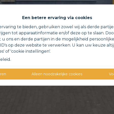
Een betere ervaring via cookies
rvaring te bieden, gebruiken zowel wij als derde partij
ijgen tot apparaatinformatie en/of deze op te slaan. Do
t u ons en derde partijen in de mogelijkheid persoonlijk
D's op deze website te verwerken. U kan uw keuze alti
s' of 'cookie instellingen'.
eleid
.
eren
Alleen noodzakelijke cookies
Vo