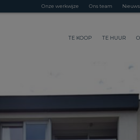
Onze werkwijze
Ons team
Nieuws
TE KOOP
TE HUUR
C