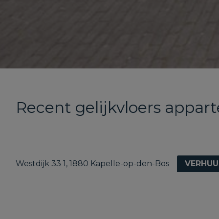
Recent gelijkvloers appar
Westdijk 33 1, 1880 Kapelle-op-den-Bos
VERHUU