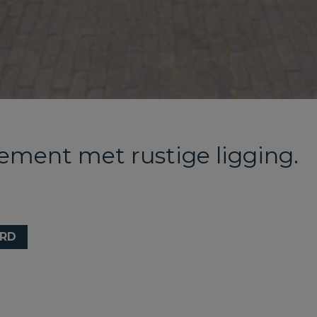
tement met rustige ligging.
RD