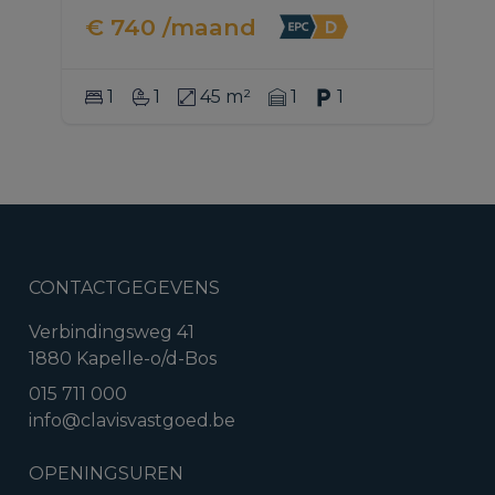
€ 740 /maand
1
1
45 m²
1
1
CONTACTGEGEVENS
Verbindingsweg 41
1880 Kapelle-o/d-Bos
015 711 000
info@clavisvastgoed.be
OPENINGSUREN