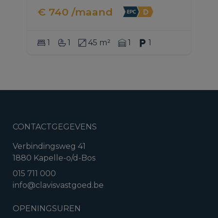
€ 740 /maand
1
1
45 m²
1
1
CONTACTGEGEVENS
Verbindingsweg 41
1880 Kapelle-o/d-Bos
015 711 000
info@clavisvastgoed.be
OPENINGSUREN