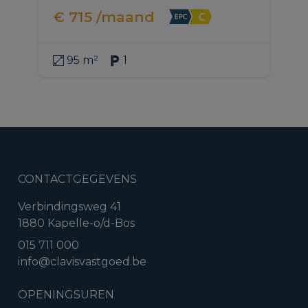
€ 715 /maand
95 m²
1
CONTACTGEGEVENS
Verbindingsweg 41
1880 Kapelle-o/d-Bos
015 711 000
info@clavisvastgoed.be
OPENINGSUREN