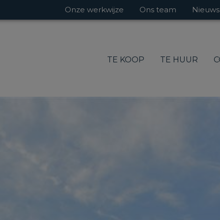
Onze werkwijze
Ons team
Nieuws
TE KOOP
TE HUUR
C