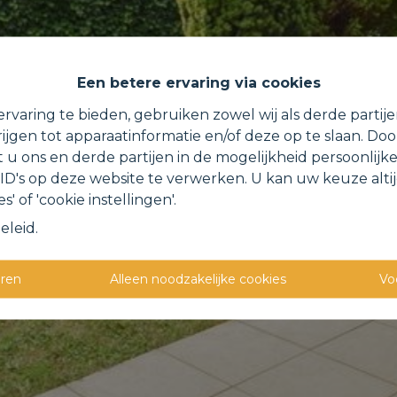
Een betere ervaring via cookies
rvaring te bieden, gebruiken zowel wij als derde partij
ijgen tot apparaatinformatie en/of deze op te slaan. Do
t u ons en derde partijen in de mogelijkheid persoonlijk
D's op deze website te verwerken. U kan uw keuze alti
s' of 'cookie instellingen'.
eleid
.
eren
Alleen noodzakelijke cookies
Vo