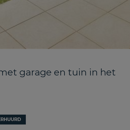
met garage en tuin in het
ERHUURD