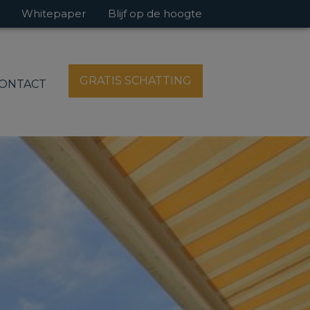
Whitepaper
Blijf op de hoogte
GRATIS SCHATTING
ONTACT