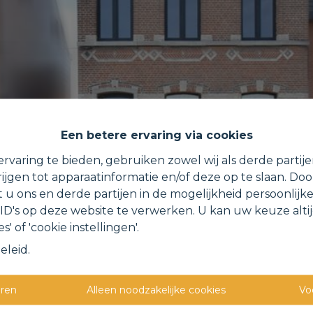
Een betere ervaring via cookies
rvaring te bieden, gebruiken zowel wij als derde partij
ijgen tot apparaatinformatie en/of deze op te slaan. Do
t u ons en derde partijen in de mogelijkheid persoonlijk
D's op deze website te verwerken. U kan uw keuze alti
s' of 'cookie instellingen'.
eleid
.
eren
Alleen noodzakelijke cookies
Vo