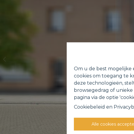
Om u de best mogelijke e
cookies om toegang te kr
deze technologieën, stel
browsegedrag of unieke I
pagina via de optie 'cookie
Cookiebeleid
en
Privacyb
Alle cookies accept