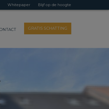
Whitepaper
Blijf op de hoogte
GRATIS SCHATTING
ONTACT