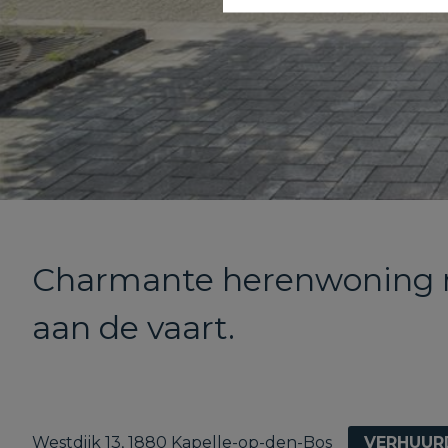
Charmante herenwoning m
aan de vaart.
Westdijk 13, 1880 Kapelle-op-den-Bos
VERHUUR