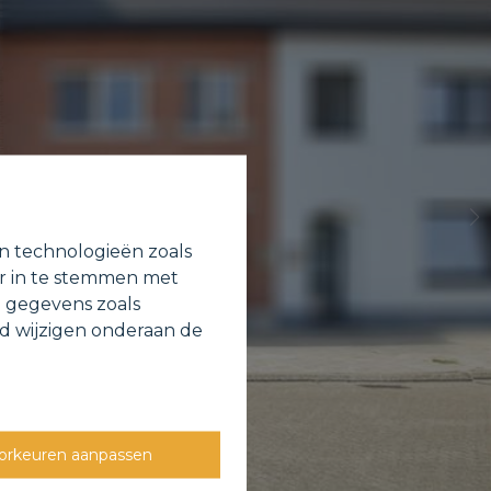
en technologieën zoals
or in te stemmen met
e gegevens zoals
jd wijzigen onderaan de
orkeuren aanpassen