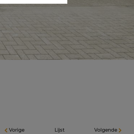
Vorige
Lijst
Volgende