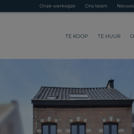
Onze werkwijze
Ons team
Nieuws
TE KOOP
TE HUUR
C