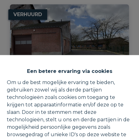
VERHUURD
Een betere ervaring via cookies
Om u de best mogelijke ervaring te bieden,
gebruiken zowel wij als derde partijen
Garage / opslag- werkplaats met
technologieën zoals cookies om toegang te
bureel, zolder en parking.
krijgen tot apparaatinformatie en/of deze op te
Ipsvoordestraat 29A, 1880 Kapelle-op-
slaan. Door in te stemmen met deze
den-Bos
technologieën, stelt u ons en derde partijen in de
mogelijkheid persoonlijke gegevens zoals
browsegedrag of unieke ID's op deze website te