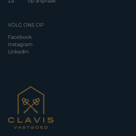
Za
op afspraak
VOLG ONS OP
Facebook
Instagram
Linkedin