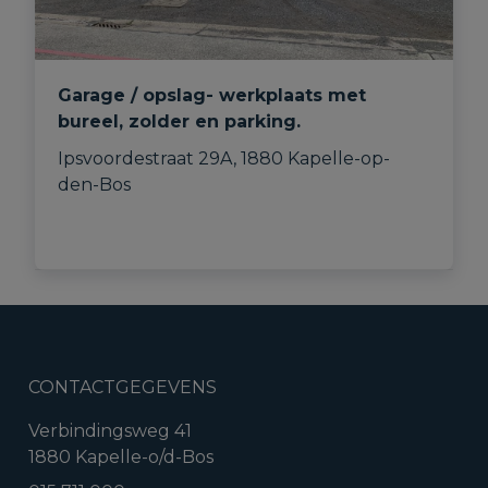
Garage / opslag- werkplaats met
bureel, zolder en parking.
Ipsvoordestraat 29A, 1880 Kapelle-op-
den-Bos
CONTACTGEGEVENS
Verbindingsweg 41
1880 Kapelle-o/d-Bos