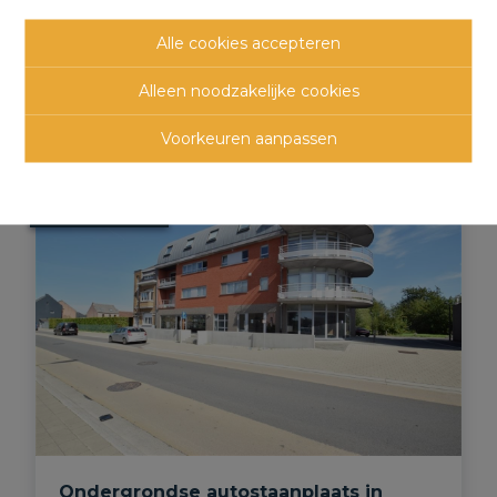
Klein Holland 7, 1840 Londerzeel
Alle cookies accepteren
Alleen noodzakelijke cookies
Voorkeuren aanpassen
VERHUURD
Ondergrondse autostaanplaats in