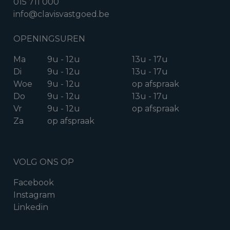
015 711 000
info@clavisvastgoed.be
OPENINGSUREN
Ma
9u - 12u
13u - 17u
Di
9u - 12u
13u - 17u
Woe
9u - 12u
op afspraak
Do
9u - 12u
13u - 17u
Vr
9u - 12u
op afspraak
Za
op afspraak
VOLG ONS OP
Facebook
Instagram
Linkedin