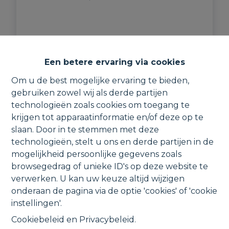
Een betere ervaring via cookies
Om u de best mogelijke ervaring te bieden,
VERHUURD
gebruiken zowel wij als derde partijen
technologieën zoals cookies om toegang te
krijgen tot apparaatinformatie en/of deze op te
slaan. Door in te stemmen met deze
technologieën, stelt u ons en derde partijen in de
mogelijkheid persoonlijke gegevens zoals
browsegedrag of unieke ID's op deze website te
verwerken. U kan uw keuze altijd wijzigen
onderaan de pagina via de optie 'cookies' of 'cookie
instellingen'.
Ondergrondse autostaanplaats met
Cookiebeleid
en
Privacybeleid
.
berging in recente residentie.