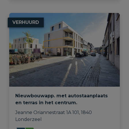
VERHUURD
Nieuwbouwapp. met autostaanplaats
en terras in het centrum.
Jeanne Oriannestraat 1A 101, 1840 
Londerzeel