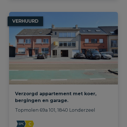
VERHUURD
Verzorgd appartement met koer,
bergingen en garage.
Topmolen 69a 101, 1840 Londerzeel