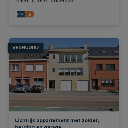
Markt 16, 1840 Londerzeel
VERHUURD
Lichtrijk appartement met zolder,
berging en garage.