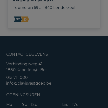
Topmolen 69 a, 1840 Londerzeel
CONTACTGEGEVENS
Verbindingsweg 41
1880 Kapelle-o/d-Bos
015 711 000
info@clavisvastgoed.be
OPENINGSUREN
Ma
9u - 12u
13u - 17u