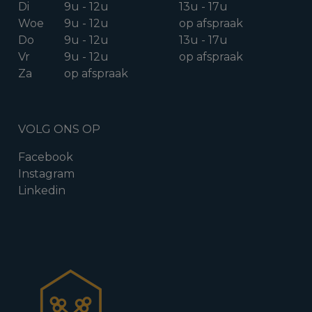
Di
9u - 12u
13u - 17u
Woe
9u - 12u
op afspraak
Do
9u - 12u
13u - 17u
Vr
9u - 12u
op afspraak
Za
op afspraak
VOLG ONS OP
Facebook
Instagram
Linkedin