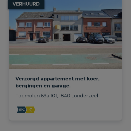
VERHUURD
Verzorgd appartement met koer,
bergingen en garage.
Topmolen 69a 101, 1840 Londerzeel