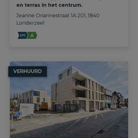
en terras in het centrum.
Jeanne Oriannestraat 1A 201, 1840 
Londerzeel
VERHUURD