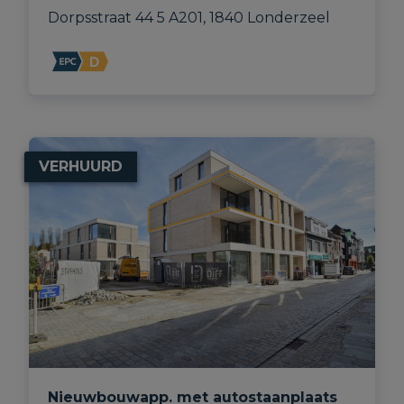
Dorpsstraat 44 5 A201, 1840 Londerzeel
VERHUURD
Nieuwbouwapp. met autostaanplaats