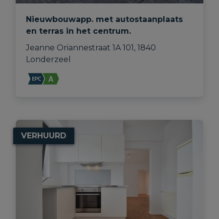
Nieuwbouwapp. met autostaanplaats
en terras in het centrum.
Jeanne Oriannestraat 1A 101, 1840 
Londerzeel
VERHUURD