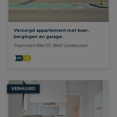
Verzorgd appartement met koer,
bergingen en garage.
Topmolen 69a 101, 1840 Londerzeel
VERHUURD