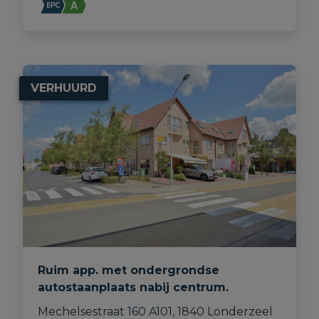
VERHUURD
Ruim app. met ondergrondse
autostaanplaats nabij centrum.
Mechelsestraat 160 A101, 1840 Londerzeel