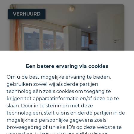
VERHUURD
Een betere ervaring via cookies
Om u de best mogelijke ervaring te bieden,
gebruiken zowel wij als derde partijen
Studio met autostaanplaats nabij het
technologieën zoals cookies om toegang te
centrum.
krijgen tot apparaatinformatie en/of deze op te
slaan. Door in te stemmen met deze
Kapellebaan 78 1, 2811 Leest
technologieën, stelt u ons en derde partijen in de
mogelijkheid persoonlijke gegevens zoals
browsegedrag of unieke ID's op deze website te