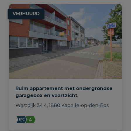
VERHUURD
Ruim appartement met ondergrondse
garagebox en vaartzicht.
Westdijk 34 4, 1880 Kapelle-op-den-Bos