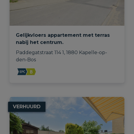
Gelijkvloers appartement met terras
nabij het centrum.
Paddegatstraat 114 1, 1880 Kapelle-op-
den-Bos
VERHUURD