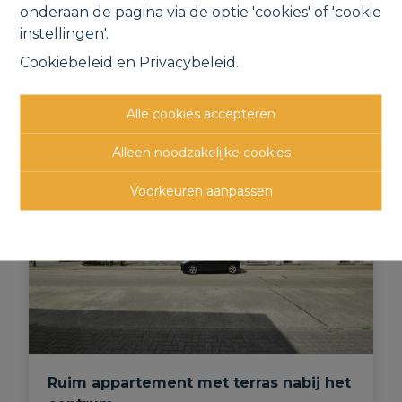
onderaan de pagina via de optie 'cookies' of 'cookie
den-Bos
instellingen'.
Cookiebeleid
en
Privacybeleid
.
Alle cookies accepteren
Alleen noodzakelijke cookies
VERHUURD
Voorkeuren aanpassen
Ruim appartement met terras nabij het