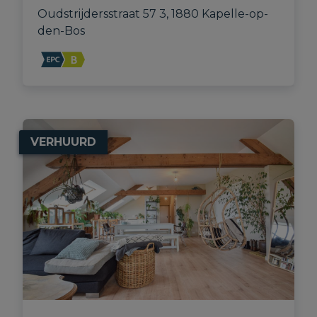
Oudstrijdersstraat 57 3, 1880 Kapelle-op-
den-Bos
VERHUURD