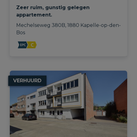
Zeer ruim, gunstig gelegen
appartement.
Mechelseweg 380B, 1880 Kapelle-op-den-
Bos
VERHUURD