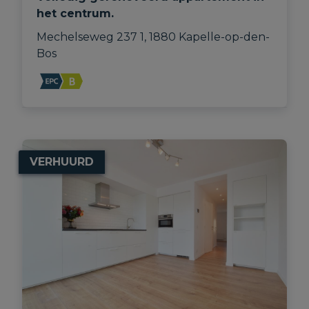
het centrum.
Mechelseweg 237 1, 1880 Kapelle-op-den-
Bos
VERHUURD