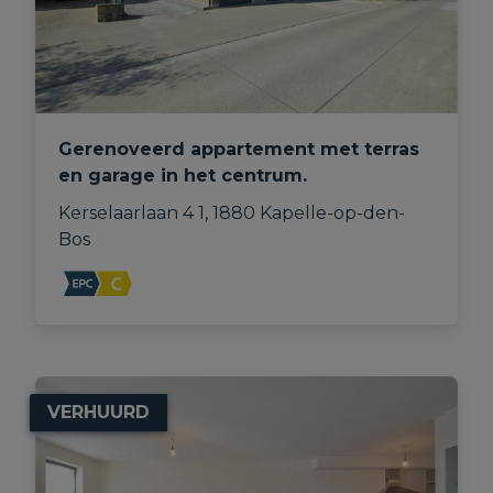
Gerenoveerd appartement met terras
en garage in het centrum.
Kerselaarlaan 4 1, 1880 Kapelle-op-den-
Bos
VERHUURD