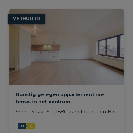
VERHUURD
Gunstig gelegen appartement met
terras in het centrum.
Schoolstraat 9 2, 1880 Kapelle-op-den-Bos