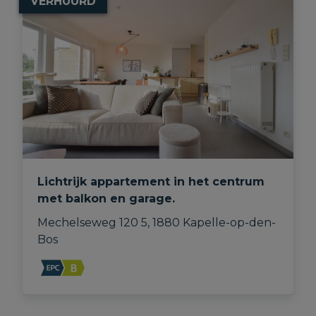
VERHUURD
Lichtrijk appartement in het centrum
met balkon en garage.
Mechelseweg 120 5, 1880 Kapelle-op-den-
Bos