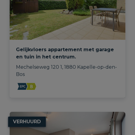
Gelijkvloers appartement met garage
en tuin in het centrum.
Mechelseweg 120 1, 1880 Kapelle-op-den-
Bos
VERHUURD