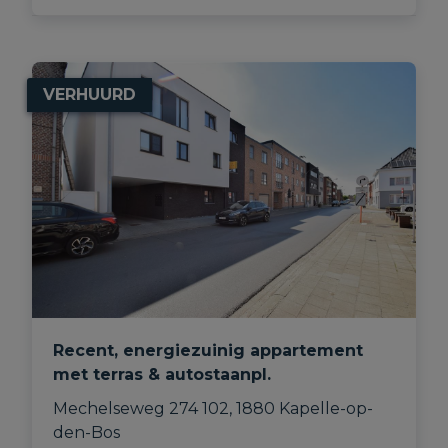
VERHUURD
Recent, energiezuinig appartement
met terras & autostaanpl.
Mechelseweg 274 102, 1880 Kapelle-op-
den-Bos