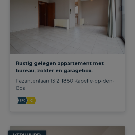
Rustig gelegen appartement met
bureau, zolder en garagebox.
Fazantenlaan 13 2, 1880 Kapelle-op-den-
Bos