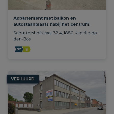
Appartement met balkon en
autostaanplaats nabij het centrum.
Schuttershofstraat 32 4, 1880 Kapelle-op-
den-Bos
VERHUURD