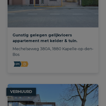
Gunstig gelegen gelijkvloers
appartement met kelder & tuin.
Mechelseweg 380A, 1880 Kapelle-op-den-
Bos
VERHUURD