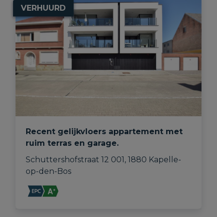
VERHUURD
Recent gelijkvloers appartement met
ruim terras en garage.
Schuttershofstraat 12 001, 1880 Kapelle-
op-den-Bos