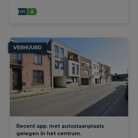
VERHUURD
Recent app. met autostaanplaats
gelegen in het centrum.