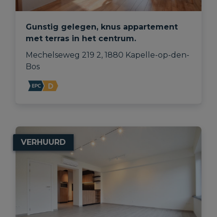
Gunstig gelegen, knus appartement
met terras in het centrum.
Mechelseweg 219 2, 1880 Kapelle-op-den-
Bos
VERHUURD