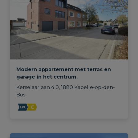
Modern appartement met terras en
garage in het centrum.
Kerselaarlaan 4 0, 1880 Kapelle-op-den-
Bos