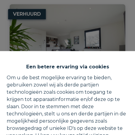
VERHUURD
Een betere ervaring via cookies
Om u de best mogelijke ervaring te bieden,
gebruiken zowel wij als derde partijen
Recent appartement met terras en
technologieën zoals cookies om toegang te
parking nabij het centrum.
krijgen tot apparaatinformatie en/of deze op te
slaan. Door in te stemmen met deze
Luipegem 180 2, 2880 Bornem
technologieën, stelt u ons en derde partijen in de
mogelijkheid persoonlijke gegevens zoals
browsegedrag of unieke ID's op deze website te