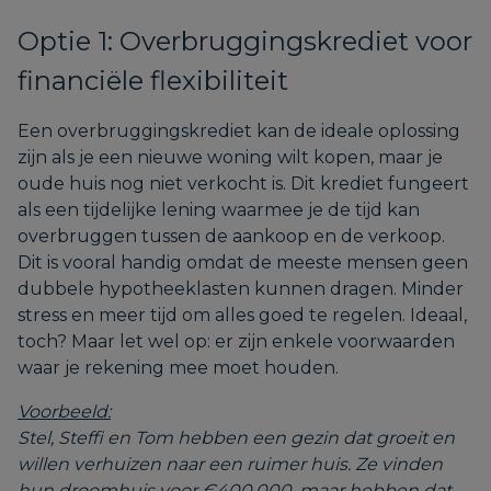
Optie 1: Overbruggingskrediet voor
financiële flexibiliteit
Een overbruggingskrediet kan de ideale oplossing
zijn als je een nieuwe woning wilt kopen, maar je
oude huis nog niet verkocht is. Dit krediet fungeert
als een tijdelijke lening waarmee je de tijd kan
overbruggen tussen de aankoop en de verkoop.
Dit is vooral handig omdat de meeste mensen geen
dubbele hypotheeklasten kunnen dragen. Minder
stress en meer tijd om alles goed te regelen. Ideaal,
toch? Maar let wel op: er zijn enkele voorwaarden
waar je rekening mee moet houden.
Voorbeeld:
Stel, Steffi en Tom hebben een gezin dat groeit en
willen verhuizen naar een ruimer huis. Ze vinden
hun droomhuis voor €400.000, maar hebben dat