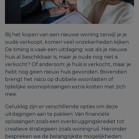
Bij het kopen van een nieuwe woning terwijl je je
oude verkoopt, komen veel onzekerheden kijken.
De timing is vaak een uitdaging: wat als je nieuwe
huis al beschikbaar is, maar je oude nog niet is
verkocht? Of andersom: je huis is verkocht, maar je
hebt nog geen nieuw huis gevonden. Bovendien
brengt het risico op dubbele woonlasten of
tijdelijke woonoplossingen extra kosten met zich
mee.
Gelukkig zijn er verschillende opties om deze
uitdagingen aan te pakken. Van financiële
oplossingen zoals een overbruggingskrediet tot
creatieve strategieën zoals woningruil. Hieronder
bespreken we de belangrijkste mogelijkheden.