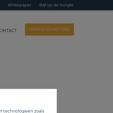
Whitepaper
Blijf op de hoogte
GRATIS SCHATTING
ONTACT
en technologieën zoals