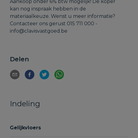
Aankoop onder 6% btw mogelijk! De koper
kan nog inspraak hebben in de
materiaalkeuze. Wenst u meer informatie?
Contacteer ons gerust 015 711 000 -
info@clavisvastgoed.be
Delen
Indeling
Gelijkvloers