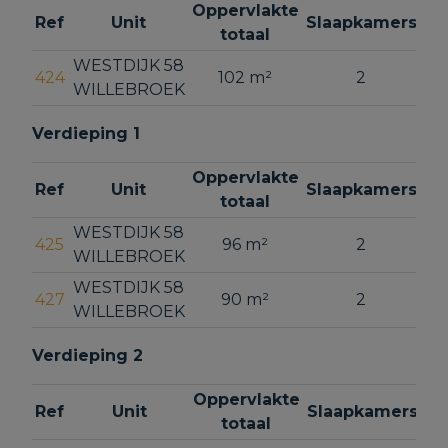
Oppervlakte
Ref
Unit
Slaapkamers
totaal
WESTDIJK 58
424
102 m²
2
Ve
WILLEBROEK
Verdieping 1
Oppervlakte
Ref
Unit
Slaapkamers
totaal
WESTDIJK 58
425
96 m²
2
Ve
WILLEBROEK
WESTDIJK 58
427
90 m²
2
Ve
WILLEBROEK
Verdieping 2
Oppervlakte
Ref
Unit
Slaapkamers
totaal