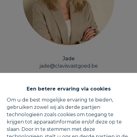
Jade
jade@clavisvastgoed.be
Een betere ervaring via cookies
Maak kennis met ons team
Om u de best mogelijke ervaring te bieden,
gebruiken zowel wij als derde partijen
technologieën zoals cookies om toegang te
krijgen tot apparaatinformatie en/of deze op te
slaan. Door in te stemmen met deze
technologieën, stelt u ons en derde partijen in de