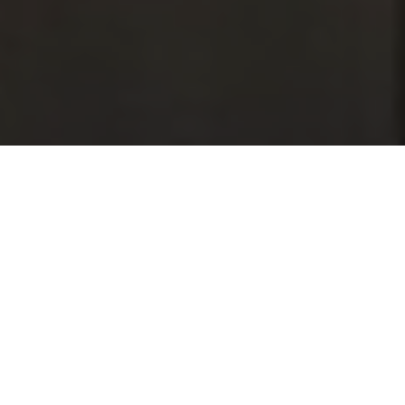
Vastgoedplannen?
Ontdek wat wij voor