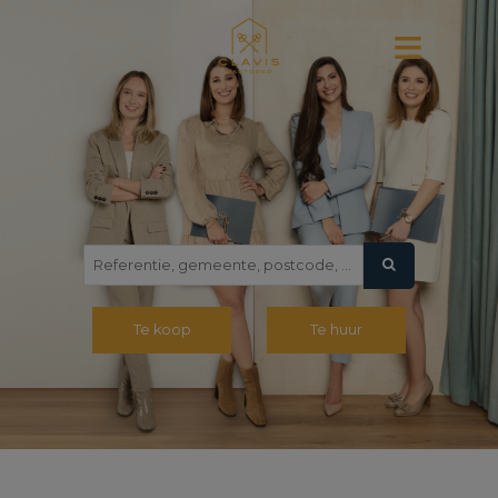
Navigated to De sleutel tot succes voor je vastgoed - Cl
Te koop
Te huur