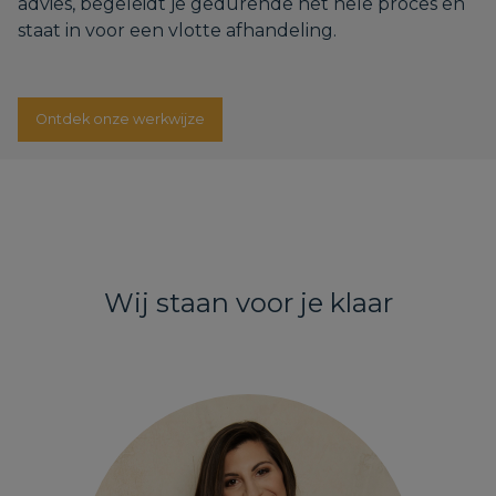
advies, begeleidt je gedurende het hele proces en
staat in voor een vlotte afhandeling.
Ontdek onze werkwijze
Wij staan voor je klaar