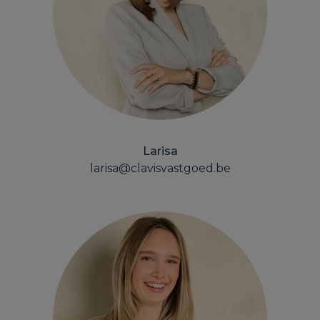
Larisa
larisa@clavisvastgoed.be